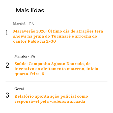
Mais lidas
Marabá - PA
1
Maraverão 2026: Último dia de atrações terá
shows na praia do Tucunaré e arrocha do
cantor Pablo na Z-30
Marabá - PA
2
Saúde: Campanha Agosto Dourado, de
incentivo ao aleitamento materno, inicia
quarta-feira, 6
Geral
3
Relatório aponta ação policial como
responsável pela violência armada