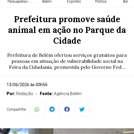
Parauapebas - PA
Belém
Esportes
Política
Belém
Prefeitura promove saúde
animal em ação no Parque da
Cidade
Prefeitura de Belém ofertou serviços gratuitos para
pessoas em situação de vulnerabilidade social na
Feira da Cidadania, promovida pelo Governo Fed...
13/06/2026 às 00h56
Por:
Redação
Fonte:
Agência Belém
Compartilhe: