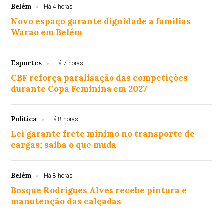
Belém
Há 4 horas
Novo espaço garante dignidade a famílias
Warao em Belém
Esportes
Há 7 horas
CBF reforça paralisação das competições
durante Copa Feminina em 2027
Política
Há 8 horas
Lei garante frete mínimo no transporte de
cargas; saiba o que muda
Belém
Há 8 horas
Bosque Rodrigues Alves recebe pintura e
manutenção das calçadas