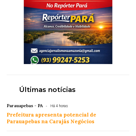
Últimas notícias
Parauapebas - PA
Há 4 horas
Prefeitura apresenta potencial de
Parauapebas na Carajás Negócios