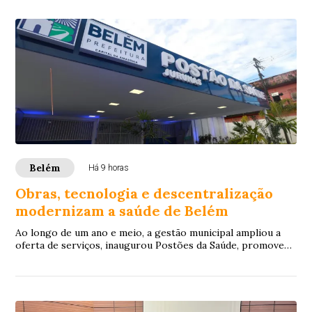
Belém
Há 9 horas
Obras, tecnologia e descentralização
modernizam a saúde de Belém
Ao longo de um ano e meio, a gestão municipal ampliou a
oferta de serviços, inaugurou Postões da Saúde, promoveu
mutirões de atendimentos especiali...