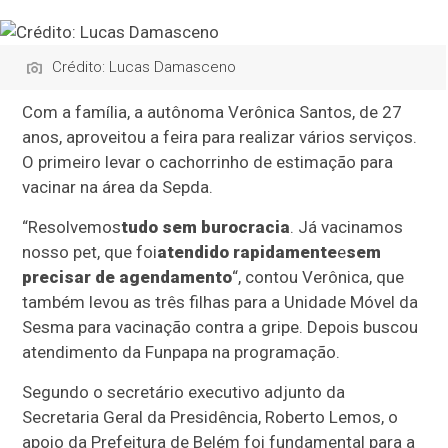
Crédito: Lucas Damasceno
Com a família, a autônoma Verônica Santos, de 27
anos, aproveitou a feira para realizar vários serviços.
O primeiro levar o cachorrinho de estimação para
vacinar na área da Sepda.
“Resolvemos
tudo sem burocracia
. Já vacinamos
nosso pet, que foi
atendido rapidamente
e
sem
precisar de agendamento
“, contou Verônica, que
também levou as três filhas para a Unidade Móvel da
Sesma para vacinação contra a gripe. Depois buscou
atendimento da Funpapa na programação.
Segundo o secretário executivo adjunto da
Secretaria Geral da Presidência, Roberto Lemos, o
apoio da Prefeitura de Belém foi fundamental para a