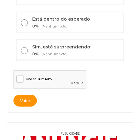
Está dentro do esperado
0%
(Nenhum voto)
Sim, está surpreendendo!
0%
(Nenhum voto)
PUBLICIDADE