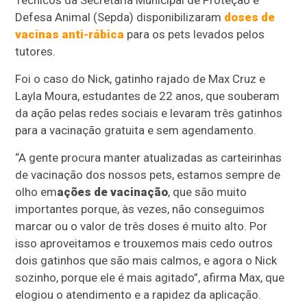
Técnicos da Secretaria Municipal de Proteção e
Defesa Animal (Sepda) disponibilizaram
doses de
vacinas
anti-rábica
para os pets levados pelos
tutores.
Foi o caso do Nick, gatinho rajado de Max Cruz e
Layla Moura, estudantes de 22 anos, que souberam
da ação pelas redes sociais e levaram três gatinhos
para a vacinação gratuita e sem agendamento.
“A gente procura manter atualizadas as carteirinhas
de vacinação dos nossos pets, estamos sempre de
olho em
ações de vacinação
, que são muito
importantes porque, às vezes, não conseguimos
marcar ou o valor de três doses é muito alto. Por
isso aproveitamos e trouxemos mais cedo outros
dois gatinhos que são mais calmos, e agora o Nick
sozinho, porque ele é mais agitado”, afirma Max, que
elogiou o atendimento e a rapidez da aplicação.