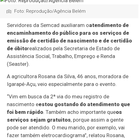
Foto: Reprodução/Agência Belém
Servidores da Semcad auxiliaram o
atendimento de
encaminhamento do público para os serviços de
emissão de certidão de nascimento e de certidão
de óbito
realizados pela Secretaria de Estado de
Assistência Social, Trabalho, Emprego e Renda
(Seaster).
A agricultora Rosana da Silva, 46 anos, moradora de
Igarapé-Açu, veio especialmente para o evento.
“Vim em busca da 2ª via do meu registro de
nascimento e
estou gostando do atendimento que
foi bem rápido
. Também acho importante que
os
serviços sejam gratuitos
, porque assim a gente
pode ser atendido. O meu marido, por exemplo, vai
fazer também eletrocardiograma”, relatou Rosana,