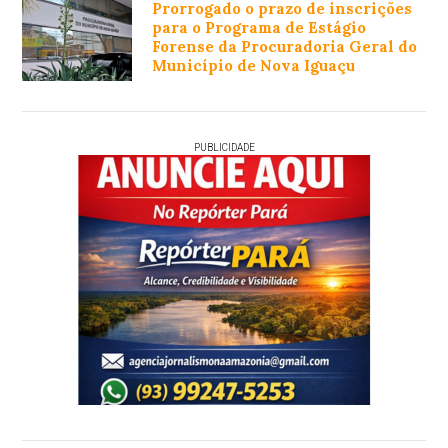
Prorrogado o prazo de inscrições
para o Programa de Estágio
Forense da Procuradoria Geral do
Município de Nova Iguaçu
PUBLICIDADE