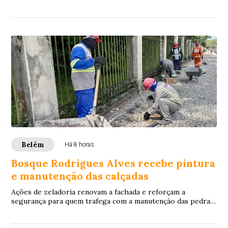
atendimento às famílias indígenas Wara...
Belém
Há 8 horas
Bosque Rodrigues Alves recebe pintura
e manutenção das calçadas
Ações de zeladoria renovam a fachada e reforçam a
segurança para quem trafega com a manutenção das pedras
portuguesas