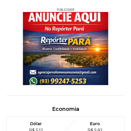
PUBLICIDADE
Economia
Dólar
Euro
R$ 5,12
R$ 5,92