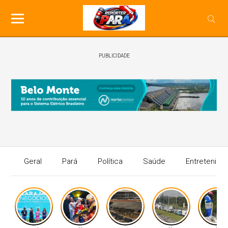
PUBLICIDADE
Geral
Pará
Política
Saúde
Entretenime