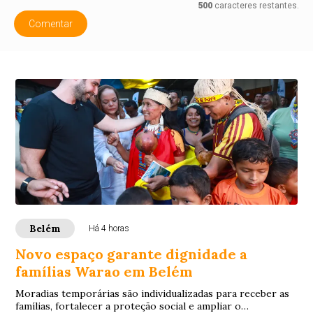
500
caracteres restantes.
Comentar
Belém
Há 4 horas
Novo espaço garante dignidade a
famílias Warao em Belém
Moradias temporárias são individualizadas para receber as
famílias, fortalecer a proteção social e ampliar o