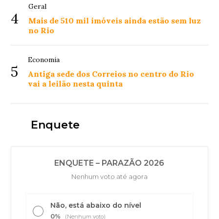
Geral
4
Mais de 510 mil imóveis ainda estão sem luz
no Rio
Economia
5
Antiga sede dos Correios no centro do Rio
vai a leilão nesta quinta
Enquete
ENQUETE – PARAZÃO 2026
Nenhum voto até agora
Não, está abaixo do nível
0%
(Nenhum voto)