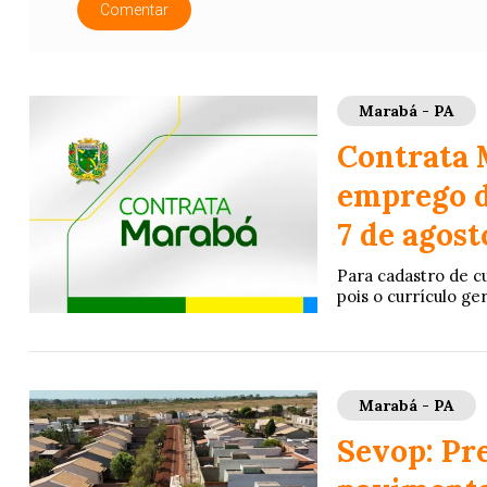
Comentar
Marabá - PA
Contrata 
emprego di
7 de agost
Para cadastro de cu
pois o currículo ge
Marabá - PA
Sevop: Pre