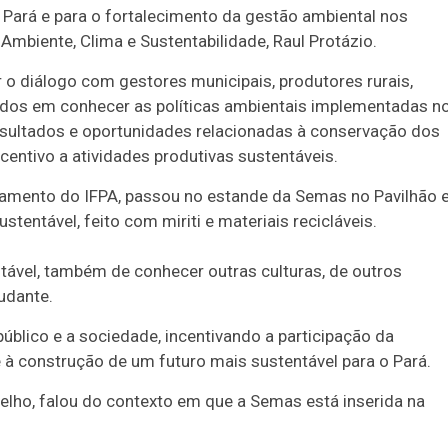
Pará e para o fortalecimento da gestão ambiental nos
Ambiente, Clima e Sustentabilidade, Raul Protázio.
 o diálogo com gestores municipais, produtores rurais,
ados em conhecer as políticas ambientais implementadas n
resultados e oportunidades relacionadas à conservação dos
ncentivo a atividades produtivas sustentáveis.
neamento do IFPA, passou no estande da Semas no Pavilhão 
stentável, feito com miriti e materiais recicláveis.
ntável, também de conhecer outras culturas, de outros
udante.
úblico e a sociedade, incentivando a participação da
 à construção de um futuro mais sustentável para o Pará.
oelho, falou do contexto em que a Semas está inserida na