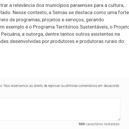
ar a relevância dos municípios paraenses para a cultura,
stado. Nesse contexto, a Semas se destaca como uma forte
meio de programas, projetos e serviços, gerando
Um exemplo é o Programa Territórios Sustentáveis, o Projet
Pecuária, a outorga, dentre tantos outros existentes na
ades desenvolvidas por produtores e produtoras rurais do
lo. Nos reservamos ao direito de reprovar ou eliminar comentários em desacordo
500
caracteres restantes.