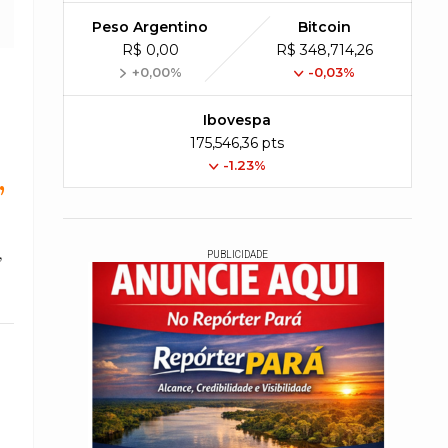
Peso Argentino
Bitcoin
R$ 0,00
R$ 348,714,26
+0,00%
-0,03%
Ibovespa
175,546,36 pts
-1.23%
,
,
PUBLICIDADE