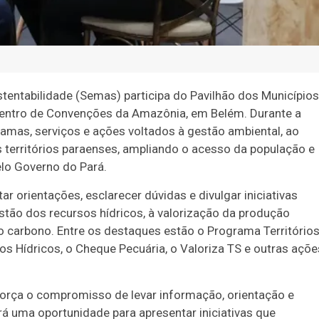
tentabilidade (Semas) participa do Pavilhão dos Municípios
 Centro de Convenções da Amazônia, em Belém. Durante a
ramas, serviços e ações voltados à gestão ambiental, ao
 territórios paraenses, ampliando o acesso da população e
elo Governo do Pará.
 orientações, esclarecer dúvidas e divulgar iniciativas
estão dos recursos hídricos, à valorização da produção
o carbono. Entre os destaques estão o Programa Território
os Hídricos, o Cheque Pecuária, o Valoriza TS e outras açõe
força o compromisso de levar informação, orientação e
á uma oportunidade para apresentar iniciativas que