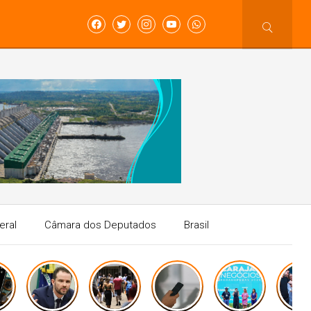
eral
Câmara dos Deputados
Brasil