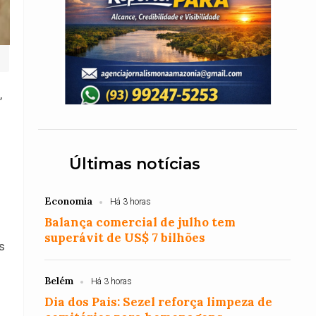
,
Últimas notícias
Economia
Há 3 horas
Balança comercial de julho tem
s
superávit de US$ 7 bilhões
s
Belém
Há 3 horas
Dia dos Pais: Sezel reforça limpeza de