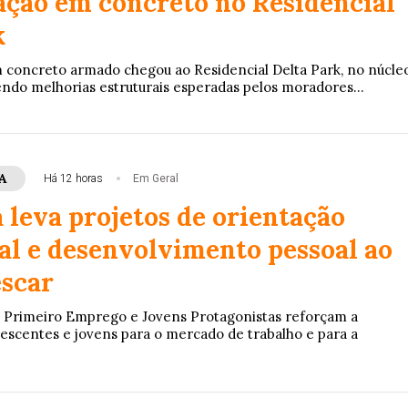
ção em concreto no Residencial
k
concreto armado chegou ao Residencial Delta Park, no núcle
ndo melhorias estruturais esperadas pelos moradores...
A
Há 12 horas
Em Geral
 leva projetos de orientação
nal e desenvolvimento pessoal ao
escar
Primeiro Emprego e Jovens Protagonistas reforçam a
escentes e jovens para o mercado de trabalho e para a