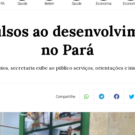
 PA
Saúde
Belém
Saúde
Economia
Econom
ulsos ao desenvolvi
no Pará
os, secretaria exibe ao público serviços, orientações e ini
Compartilhe: