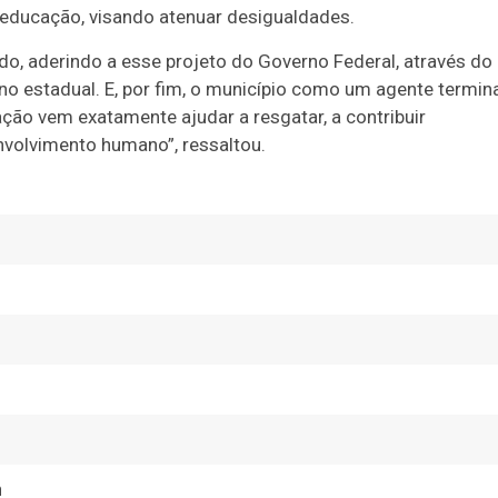
educação, visando atenuar desigualdades.
do, aderindo a esse projeto do Governo Federal, através do
estadual. E, por fim, o município como um agente termina
ação vem exatamente ajudar a resgatar, a contribuir
volvimento humano”, ressaltou.
n