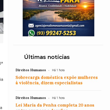
Últimas notícias
0ª
Direitos Humanos
Há 1 hora
Sobrecarga doméstica expõe mulheres
ia
à violência, dizem especialistas
Direitos Humanos
Há 1 hora
Lei Maria da Penha completa 20 anos
ra