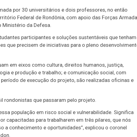
da por 30 universitários e dois professores, no então
rritório Federal de Rondônia, com apoio das Forças Armada
 Ministério da Defesa.
tudantes participantes e soluções sustentáveis que tenham
s que precisem de iniciativas para o pleno desenvolvimen
am em eixos como cultura, direitos humanos, justiça,
gia e produção e trabalho; e comunicação social, com
o período de execução do projeto, são realizadas oficinas e
l rondonistas que passaram pelo projeto.
essa população em risco social e vulnerabilidade. Significa
or capacitadas para trabalharem em três pilares, que nós
o a conhecimento e oportunidades”, explicou o coronel
ndon.