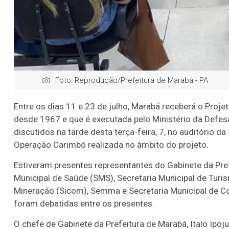
Foto: Reprodução/Prefeitura de Marabá - PA
Entre os dias 11 e 23 de julho, Marabá receberá o Projet
desde 1967 e que é executada pelo Ministério da Defes
discutidos na tarde desta terça-feira, 7, no auditório 
Operação Carimbó realizada no âmbito do projeto.
Estiveram presentes representantes do Gabinete da Pref
Municipal de Saúde (SMS), Secretaria Municipal de Turis
Mineração (Sicom), Semma e Secretaria Municipal de 
foram debatidas entre os presentes.
O chefe de Gabinete da Prefeitura de Marabá, Italo Ipoj