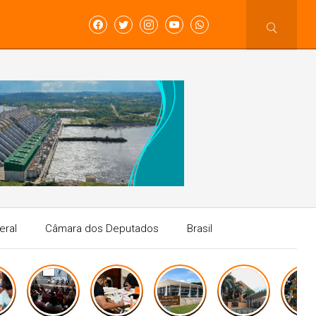
eral
Câmara dos Deputados
Brasil