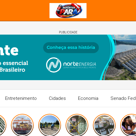
PUBLICIDADE
Entretenimento
Cidades
Economia
Senado Fed