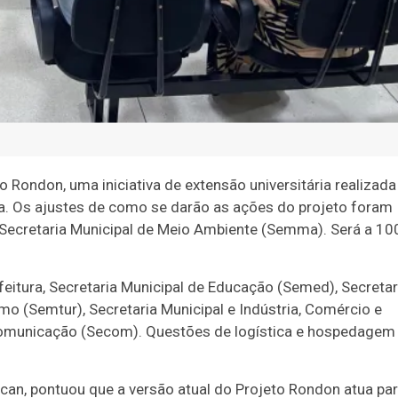
o Rondon, uma iniciativa de extensão universitária realizada
a. Os ajustes de como se darão as ações do projeto foram
da Secretaria Municipal de Meio Ambiente (Semma). Será a 10
eitura, Secretaria Municipal de Educação (Semed), Secretar
mo (Semtur), Secretaria Municipal e Indústria, Comércio e
Comunicação (Secom). Questões de logística e hospedagem
ucan, pontuou que a versão atual do Projeto Rondon atua pa