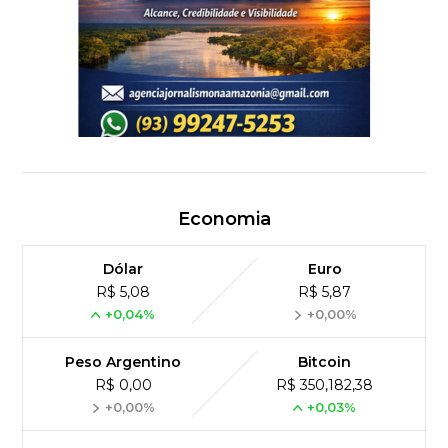
Economia
Dólar
Euro
R$ 5,08
R$ 5,87
+0,04%
+0,00%
Peso Argentino
Bitcoin
R$ 0,00
R$ 350,182,38
+0,00%
+0,03%