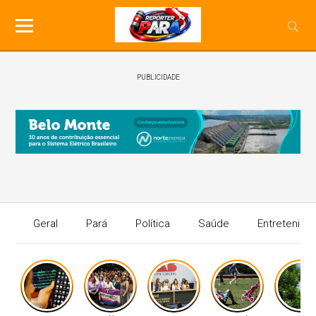
PUBLICIDADE
Geral
Pará
Política
Saúde
Entretenime