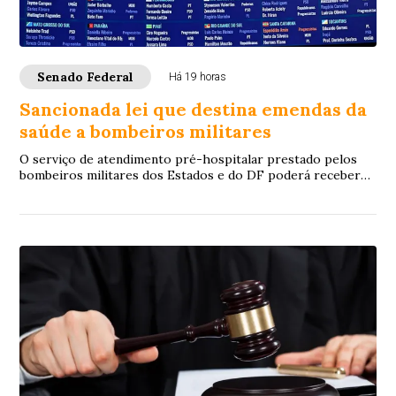
Senado Federal
Há 19 horas
Sancionada lei que destina emendas da
saúde a bombeiros militares
O serviço de atendimento pré-hospitalar prestado pelos
bombeiros militares dos Estados e do DF poderá receber
verbas de emendas parlamentares volta...