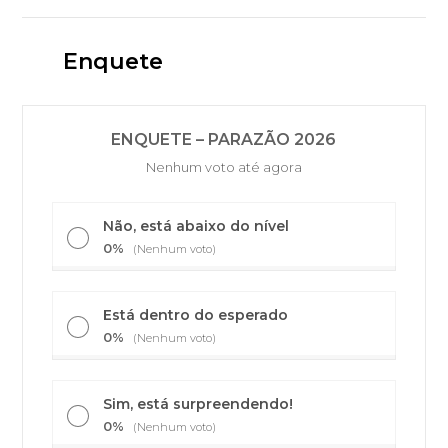
Enquete
ENQUETE – PARAZÃO 2026
Nenhum voto até agora
Não, está abaixo do nível
0%
(Nenhum voto)
Está dentro do esperado
0%
(Nenhum voto)
Sim, está surpreendendo!
0%
(Nenhum voto)