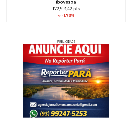
Ibovespa
172,513,42 pts
-1.73%
PUBLICIDADE