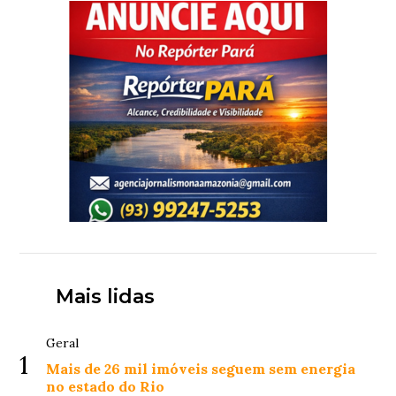
Mais lidas
Geral
1
Mais de 26 mil imóveis seguem sem energia
no estado do Rio