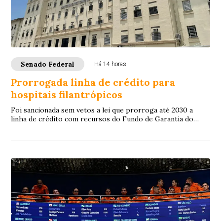
Senado Federal
Há 14 horas
Prorrogada linha de crédito para
hospitais filantrópicos
Foi sancionada sem vetos a lei que prorroga até 2030 a
linha de crédito com recursos do Fundo de Garantia do
Tempo de Serviço (FGTS) destinada a sa...