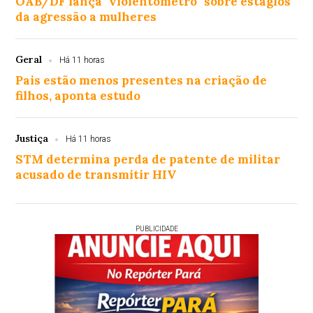
OAB/DF lança "violentômetro" sobre estágios
da agressão a mulheres
Geral
Há 11 horas
Pais estão menos presentes na criação de
filhos, aponta estudo
Justiça
Há 11 horas
STM determina perda de patente de militar
acusado de transmitir HIV
PUBLICIDADE