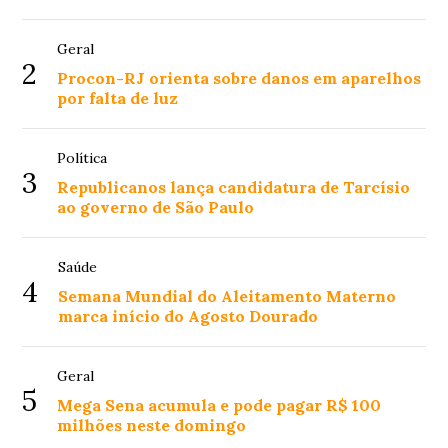
Geral
2
Procon-RJ orienta sobre danos em aparelhos
por falta de luz
Política
3
Republicanos lança candidatura de Tarcísio
ao governo de São Paulo
Saúde
4
Semana Mundial do Aleitamento Materno
marca início do Agosto Dourado
Geral
5
Mega Sena acumula e pode pagar R$ 100
milhões neste domingo