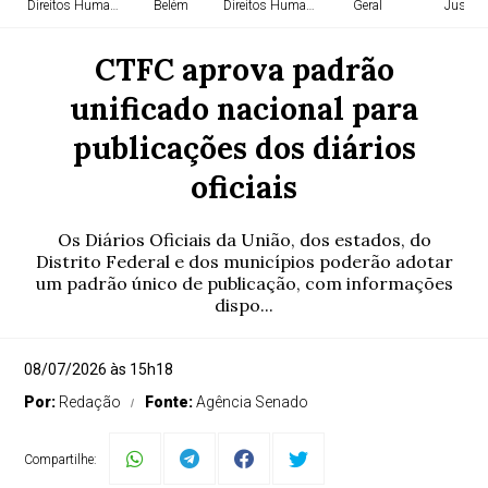
Direitos Humanos
Belém
Direitos Humanos
Geral
Justiça
CTFC aprova padrão
unificado nacional para
publicações dos diários
oficiais
Os Diários Oficiais da União, dos estados, do
Distrito Federal e dos municípios poderão adotar
um padrão único de publicação, com informações
dispo...
08/07/2026 às 15h18
Por:
Redação
Fonte:
Agência Senado
Compartilhe: