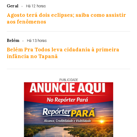
Geral
Há 12 horas
Agosto terá dois eclipses; saiba como assistir
aos fenômenos
Belém
Há 13 horas
Belém Pra Todos leva cidadania à primeira
infância no Tapanã
PUBLICIDADE