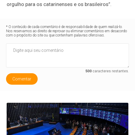
orgulho para os catarinenses e os brasileiros”.
* O conteúdo de cada comentário é de responsabilidade de quem realizá-lo.
Nos reservamos ao direito de reprovar ou eliminar comentários em desacordo
com o propósito do site ou que contenham palavras ofensivas.
500
caracteres restantes.
Comentar