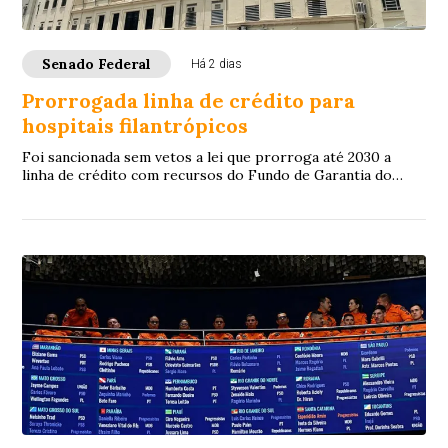
Senado Federal
Há 2 dias
Prorrogada linha de crédito para
hospitais filantrópicos
Foi sancionada sem vetos a lei que prorroga até 2030 a
linha de crédito com recursos do Fundo de Garantia do
Tempo de Serviço (FGTS) destinada a sa...