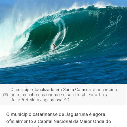
O município, localizado em Santa Catarina, é conhecido
pelo tamanho das ondas em seu litoral - Foto: Luis
Reis/Prefeitura Jaguaruana-SC
O município catarinense de Jaguaruna é agora
oficialmente a Capital Nacional da Maior Onda do