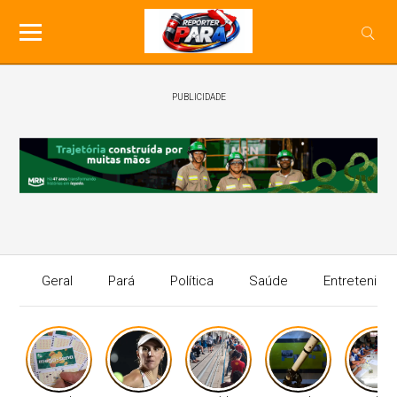
PUBLICIDADE
Geral
Pará
Política
Saúde
Entretenime