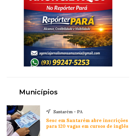
Municípios
Santarém - PA
Sesc em Santarém abre inscrições
para 120 vagas em cursos de inglês