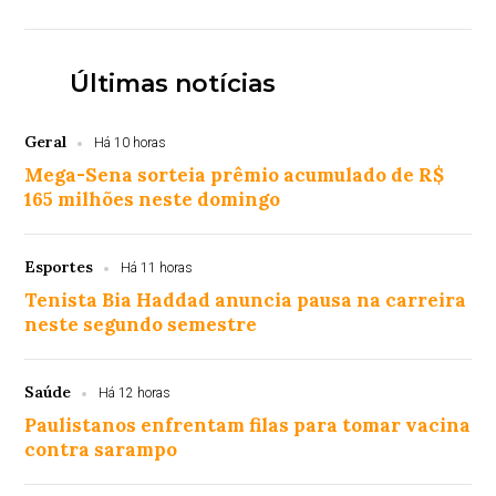
Últimas notícias
Geral
Há 10 horas
Mega-Sena sorteia prêmio acumulado de R$
165 milhões neste domingo
Esportes
Há 11 horas
Tenista Bia Haddad anuncia pausa na carreira
neste segundo semestre
Saúde
Há 12 horas
Paulistanos enfrentam filas para tomar vacina
contra sarampo