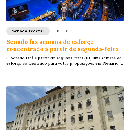
Senado Federal
Há 1 dia
Senado faz semana de esforço
concentrado a partir de segunda-feira
O Senado fará a partir de segunda-feira (10) uma semana de
esforço concentrado para votar proposições em Plenário e
nas comissões. A intenção é con...