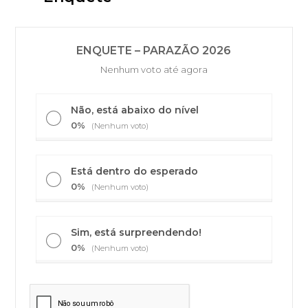
ENQUETE – PARAZÃO 2026
Nenhum voto até agora
Não, está abaixo do nível
0%
(Nenhum voto)
Está dentro do esperado
0%
(Nenhum voto)
Sim, está surpreendendo!
0%
(Nenhum voto)