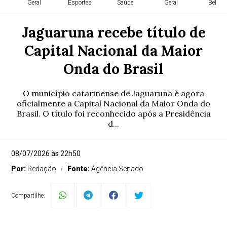
Geral
Esportes
Saúde
Geral
Belém
Jaguaruna recebe título de
Capital Nacional da Maior
Onda do Brasil
O município catarinense de Jaguaruna é agora
oficialmente a Capital Nacional da Maior Onda do
Brasil. O título foi reconhecido após a Presidência
d...
08/07/2026 às 22h50
Por:
Redação
Fonte:
Agência Senado
Compartilhe: