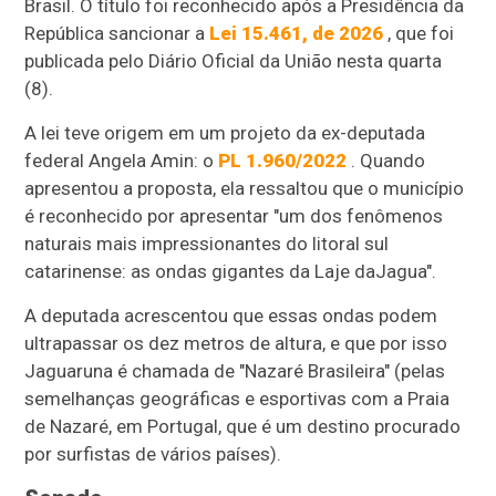
Brasil. O título foi reconhecido após a Presidência da
República sancionar a
Lei 15.461, de 2026
, que foi
publicada pelo Diário Oficial da União nesta quarta
(8).
A lei teve origem em um projeto da ex-deputada
federal Angela Amin: o
PL 1.960/2022
.
Quando
apresentou a proposta, ela ressaltou que o município
é reconhecido por apresentar "um dos fenômenos
naturais mais impressionantes do litoral sul
catarinense: as ondas gigantes da Laje da
Jagua"
.
A deputada acrescentou que essas
ondas podem
ultrapassar os dez metros de altura, e que por isso
Jaguaruna é chamada de "Nazaré Brasileira" (pelas
semelhanças geográficas e esportivas com a Praia
de Nazaré, em Portugal, que é um destino procurado
por surfistas de vários países).