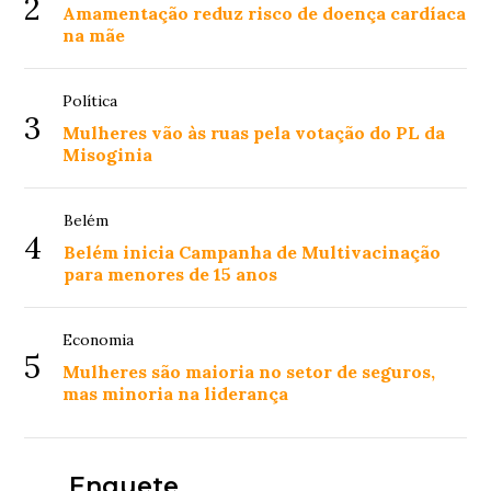
2
Amamentação reduz risco de doença cardíaca
na mãe
Política
3
Mulheres vão às ruas pela votação do PL da
Misoginia
Belém
4
Belém inicia Campanha de Multivacinação
para menores de 15 anos
Economia
5
Mulheres são maioria no setor de seguros,
mas minoria na liderança
Enquete