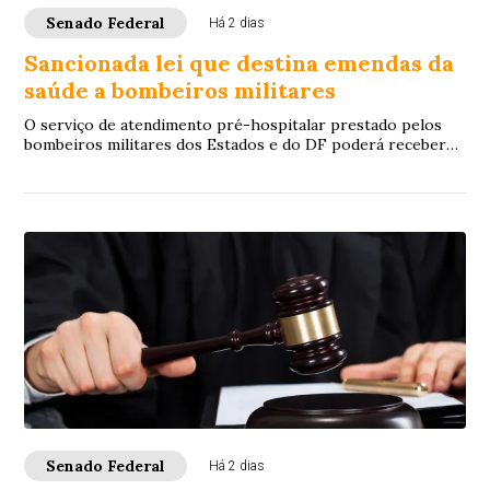
Senado Federal
Há 2 dias
Sancionada lei que destina emendas da
saúde a bombeiros militares
O serviço de atendimento pré-hospitalar prestado pelos
bombeiros militares dos Estados e do DF poderá receber
verbas de emendas parlamentares volta...
Senado Federal
Há 2 dias