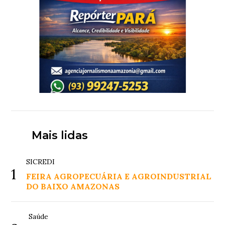
Mais lidas
SICREDI
1
FEIRA AGROPECUÁRIA E AGROINDUSTRIAL
DO BAIXO AMAZONAS
Saúde