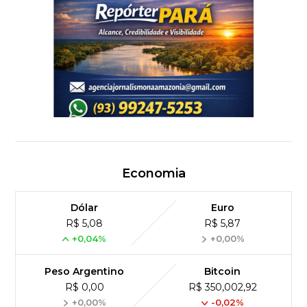
Economia
Dólar
Euro
R$ 5,08
R$ 5,87
+0,04%
+0,00%
Peso Argentino
Bitcoin
R$ 0,00
R$ 350,002,92
+0,00%
-0,02%