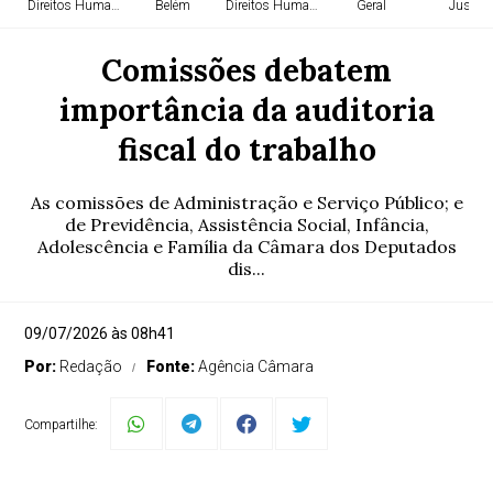
Direitos Humanos
Belém
Direitos Humanos
Geral
Justiça
Comissões debatem
importância da auditoria
fiscal do trabalho
As comissões de Administração e Serviço Público; e
de Previdência, Assistência Social, Infância,
Adolescência e Família da Câmara dos Deputados
dis...
09/07/2026 às 08h41
Por:
Redação
Fonte:
Agência Câmara
Compartilhe: