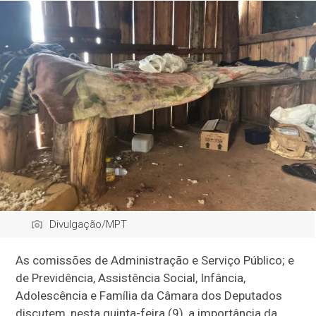
Divulgação/MPT
As comissões de Administração e Serviço Público; e
de Previdência, Assistência Social, Infância,
Adolescência e Família da Câmara dos Deputados
discutem, nesta quinta-feira (9), a importância da