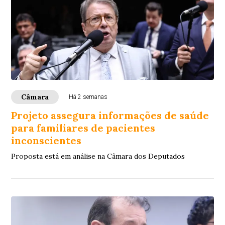
Câmara
Há 2 semanas
Projeto assegura informações de saúde
para familiares de pacientes
inconscientes
Proposta está em análise na Câmara dos Deputados