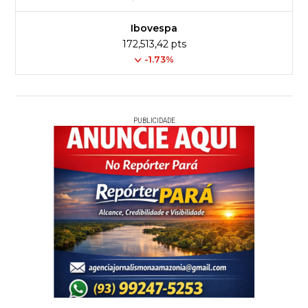
Ibovespa
172,513,42 pts
-1.73%
PUBLICIDADE