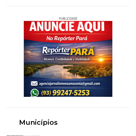
PUBLICIDADE
Municípios