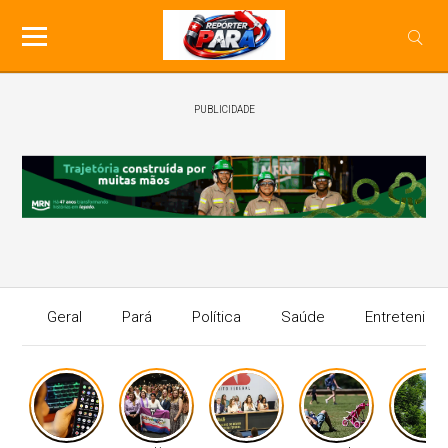
PUBLICIDADE
Geral
Pará
Política
Saúde
Entretenime