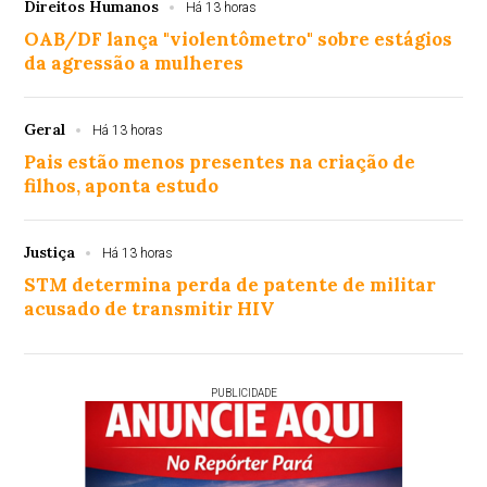
Direitos Humanos
Há 13 horas
OAB/DF lança "violentômetro" sobre estágios
da agressão a mulheres
Geral
Há 13 horas
Pais estão menos presentes na criação de
filhos, aponta estudo
Justiça
Há 13 horas
STM determina perda de patente de militar
acusado de transmitir HIV
PUBLICIDADE