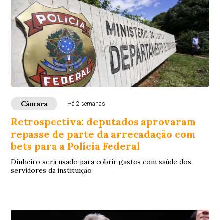
Câmara
Há 2 semanas
Retrospectiva: deputados aprovaram
repasse de parte da arrecadação com
bets para a Polícia Federal
Dinheiro será usado para cobrir gastos com saúde dos
servidores da instituição