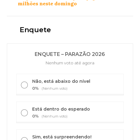
milhões neste domingo
Enquete
ENQUETE – PARAZÃO 2026
Nenhum voto até agora
Não, está abaixo do nível
0%
(Nenhum voto)
Está dentro do esperado
0%
(Nenhum voto)
Sim, está surpreendendo!