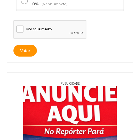
0%
(Nenhum voto)
PUBLICIDADE