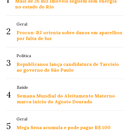
Mais de 26 mil imóveis seguem sem energia
no estado do Rio
Geral
2
Procon-RJ orienta sobre danos em aparelhos
por falta de luz
Política
3
Republicanos lança candidatura de Tarcísio
ao governo de São Paulo
Saúde
4
Semana Mundial do Aleitamento Materno
marca início do Agosto Dourado
Geral
5
Mega Sena acumula e pode pagar R$ 100