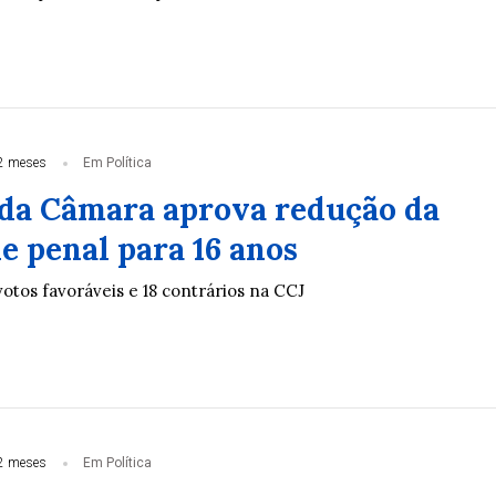
2 meses
Em Política
da Câmara aprova redução da
e penal para 16 anos
otos favoráveis e 18 contrários na CCJ
2 meses
Em Política