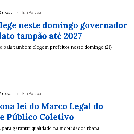
2 meses
Em Política
lege neste domingo governador
ato tampão até 2027
o país também elegem prefeitos neste domingo (21)
2 meses
Em Política
ona lei do Marco Legal do
e Público Coletivo
 para garantir qualidade na mobilidade urbana