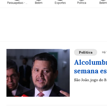
Parauapebas - PA
Belém
Esportes
Política
Belém
Política
Há 
Alcolumbr
semana es
São João, jogo do 