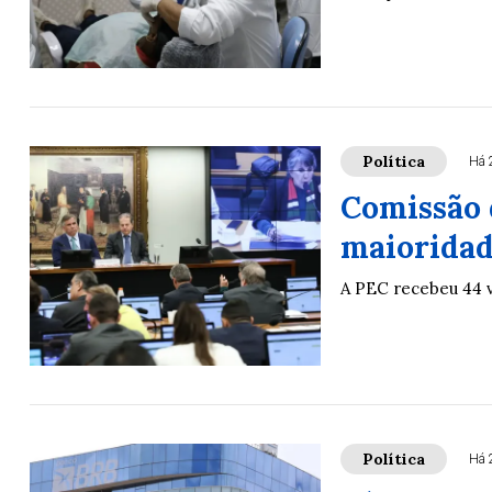
Política
Há 
Comissão 
maioridad
A PEC recebeu 44 v
Política
Há 