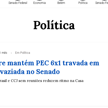
Senado Federal
Economia
Belém
Política
Senado Fe
Política
1 mês
Em Política
e mantém PEC 6x1 travada em
vaziada no Senado
Brasil e CCJ sem reuniões reduzem ritmo na Casa