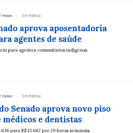
2 meses
Em Política
nado aprova aposentadoria
ara agentes de saúde
em para agentes comunitários indígenas
2 meses
Em Política
do Senado aprova novo piso
e médicos e dentistas
3.636 para R$ 13.662 por 20 horas semanais