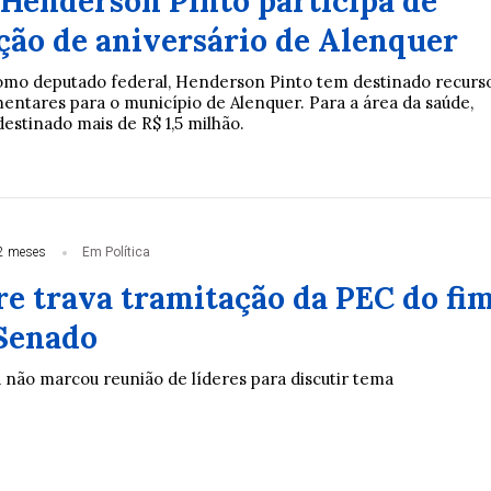
Henderson Pinto participa de
ão de aniversário de Alenquer
mo deputado federal, Henderson Pinto tem destinado recurs
ntares para o município de Alenquer. Para a área da saúde,
estinado mais de R$ 1,5 milhão.
2 meses
Em Política
e trava tramitação da PEC do fi
 Senado
 não marcou reunião de líderes para discutir tema