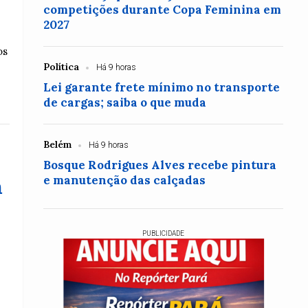
competições durante Copa Feminina em
2027
os
Política
Há 9 horas
Lei garante frete mínimo no transporte
de cargas; saiba o que muda
Belém
Há 9 horas
Bosque Rodrigues Alves recebe pintura
e manutenção das calçadas
m
PUBLICIDADE