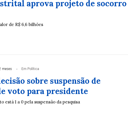
trital aprova projeto de socorro
lor de R$ 6,6 bilhões
2 meses
Em Política
decisão sobre suspensão de
de voto para presidente
o está 1 a 0 pela suspensão da pesquisa