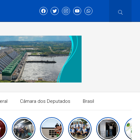
eral
Câmara dos Deputados
Brasil