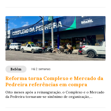
moradores, veranistas e comerciant...
Belém
Há 2 semanas
Reforma torna Complexo e Mercado da
Pedreira referências em compra
Oito meses após a reinauguração, o Complexo e o Mercado
da Pedreira tornaram-se sinônimo de organização,
segurança e desenvolvimento econômico. A t...