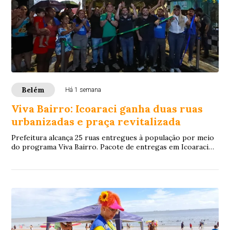
Belém
Há 1 semana
Viva Bairro: Icoaraci ganha duas ruas
urbanizadas e praça revitalizada
Prefeitura alcança 25 ruas entregues à população por meio
do programa Viva Bairro. Pacote de entregas em Icoaraci
inclui duas vias totalmente pavim...