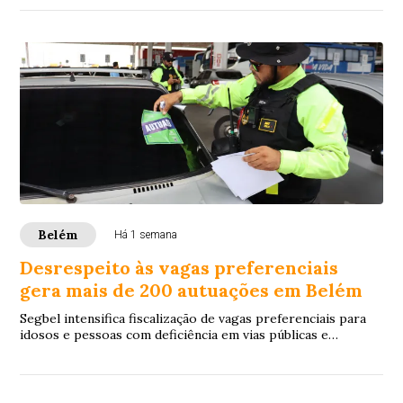
Belém
Há 1 semana
Desrespeito às vagas preferenciais
gera mais de 200 autuações em Belém
Segbel intensifica fiscalização de vagas preferenciais para
idosos e pessoas com deficiência em vias públicas e
estabelecimentos privados. Ação cum...