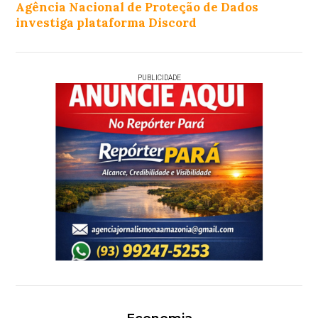
Agência Nacional de Proteção de Dados
investiga plataforma Discord
PUBLICIDADE