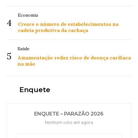
Economia
4
Cresce o número de estabelecimentos na
cadeia produtiva da cachaça
Saúde
5
Amamentação reduz risco de doença cardíaca
na mãe
Enquete
ENQUETE – PARAZÃO 2026
Nenhum voto até agora