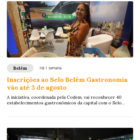
Belém
Há 1 semana
Inscrições ao Selo Belém Gastronomia
vão até 3 de agosto
A iniciativa, coordenada pela Codem, vai reconhecer 40
estabelecimentos gastronômicos da capital com o Selo
Belém Gastronomia.