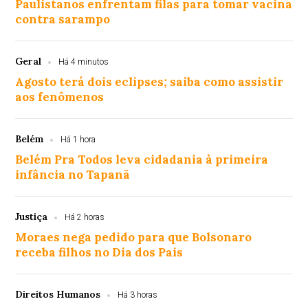
Paulistanos enfrentam filas para tomar vacina
contra sarampo
Geral
Há 4 minutos
Agosto terá dois eclipses; saiba como assistir
aos fenômenos
Belém
Há 1 hora
Belém Pra Todos leva cidadania à primeira
infância no Tapanã
Justiça
Há 2 horas
Moraes nega pedido para que Bolsonaro
receba filhos no Dia dos Pais
Direitos Humanos
Há 3 horas