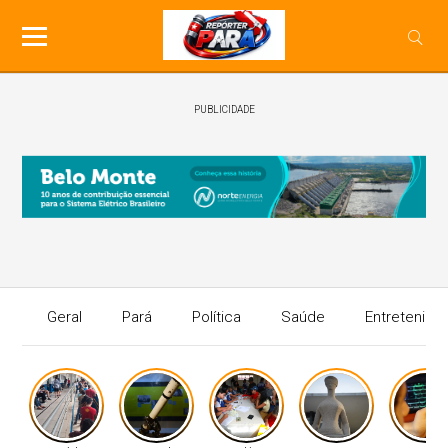
PUBLICIDADE
Geral
Pará
Política
Saúde
Entretenime