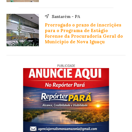
Santarém - PA
Prorrogado o prazo de inscrições
para o Programa de Estágio
Forense da Procuradoria Geral do
Município de Nova Iguaçu
PUBLICIDADE