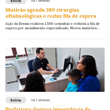
Belém
Há 2 semanas
Mutirão agenda 380 cirurgias
oftalmológicas e reduz fila de espera
Ação da Sesma realizou 1.500 consultas e reduziu a fila de
espera por atendimento especializado. Novos mutirões
estão previstos para ocorrer ainda ...
Belém
Há 2 semanas
Prefeitura destaca importância do