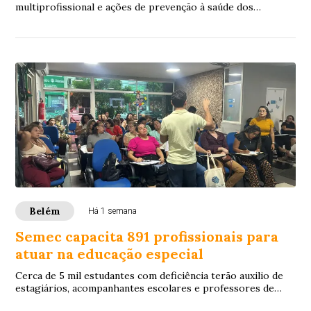
multiprofissional e ações de prevenção à saúde dos
servidores municipais e seus dependentes.
Belém
Há 1 semana
Semec capacita 891 profissionais para
atuar na educação especial
Cerca de 5 mil estudantes com deficiência terão auxilio de
estagiários, acompanhantes escolares e professores de
salas de recursos multifuncionais ...