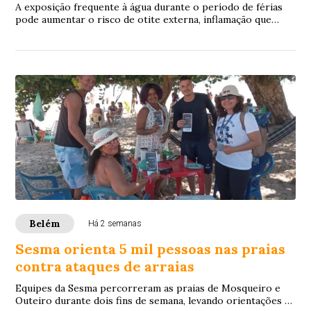
A exposição frequente à água durante o período de férias
pode aumentar o risco de otite externa, inflamação que
causa sintomas como dor e coceira n...
Belém
Há 2 semanas
Sesma orienta 5 mil pessoas nas praias
contra ataques de arraias
Equipes da Sesma percorreram as praias de Mosqueiro e
Outeiro durante dois fins de semana, levando orientações a