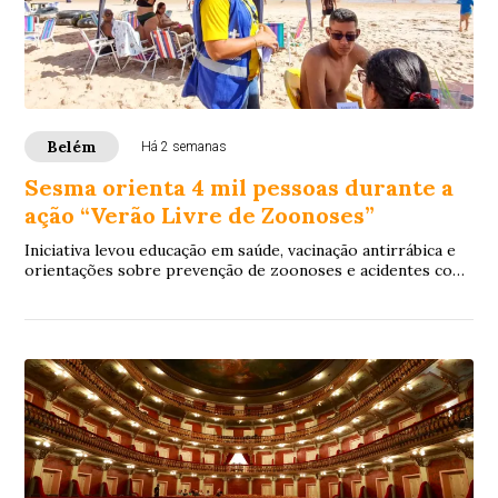
Belém
Há 2 semanas
Sesma orienta 4 mil pessoas durante a
ação “Verão Livre de Zoonoses”
Iniciativa levou educação em saúde, vacinação antirrábica e
orientações sobre prevenção de zoonoses e acidentes com
animais peçonhentos