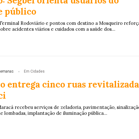
: Segbel orienta usuários do
e público
Terminal Rodoviário e pontos com destino a Mosqueiro reforç
obre acidentes viários e cuidados com a saúde dos...
semanas
Em Cidades
o entrega cinco ruas revitalizada
ci
Maracá recebeu serviços de zeladoria, pavimentação, sinalizaçã
de lombadas, implantação de iluminação pública...