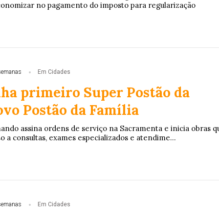
conomizar no pagamento do imposto para regularização
semanas
Em Cidades
ha primeiro Super Postão da
ovo Postão da Família
ando assina ordens de serviço na Sacramenta e inicia obras q
o a consultas, exames especializados e atendime...
semanas
Em Cidades