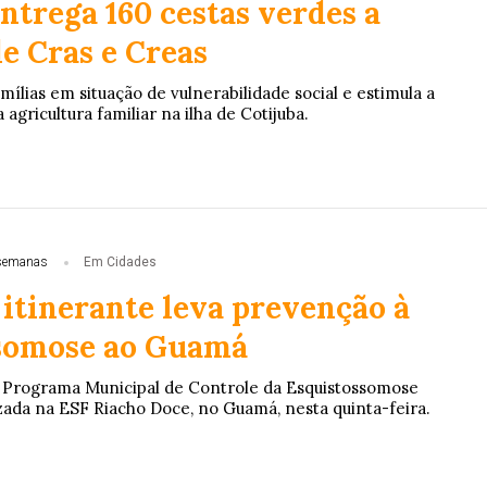
ntrega 160 cestas verdes a
e Cras e Creas
amílias em situação de vulnerabilidade social e estimula a
agricultura familiar na ilha de Cotijuba.
semanas
Em Cidades
itinerante leva prevenção à
somose ao Guamá
o Programa Municipal de Controle da Esquistossomose
izada na ESF Riacho Doce, no Guamá, nesta quinta-feira.