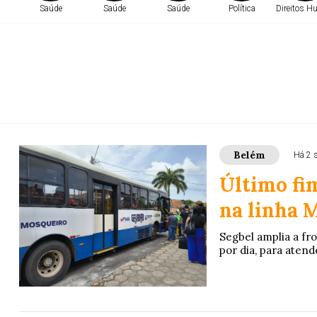
Saúde
Saúde
Saúde
Política
Direitos 
Belém
Há 2 
Último fi
na linha 
Segbel amplia a fro
por dia, para atend