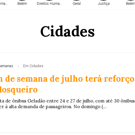
Humanos
Belém
Direitos Humanos
Geral
Justiça
Belé
Cidades
semanas
Em Cidades
m de semana de julho terá reforço
Mosqueiro
ta de ônibus Geladão entre 24 e 27 de julho, com até 30 ônibus
er à alta demanda de passageiros. No domingo (...