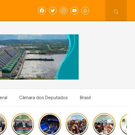
eral
Câmara dos Deputados
Brasil