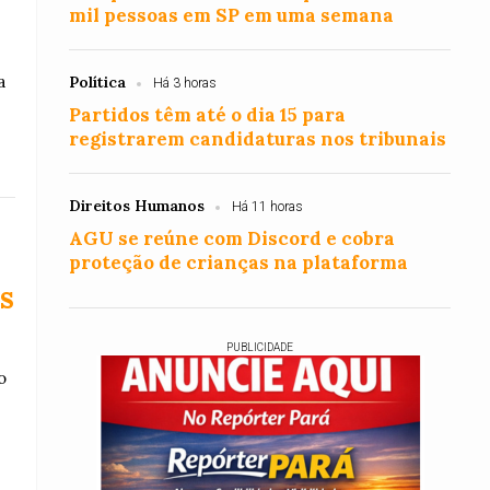
mil pessoas em SP em uma semana
a
Política
Há 3 horas
Partidos têm até o dia 15 para
registrarem candidaturas nos tribunais
Direitos Humanos
Há 11 horas
AGU se reúne com Discord e cobra
proteção de crianças na plataforma
s
PUBLICIDADE
o