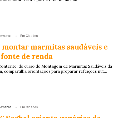
semanas
Em Cidades
 montar marmitas saudáveis e
 fonte de renda
 Contente, do curso de Montagem de Marmitas Saudáveis da
, compartilha orientações para preparar refeições nut...
semanas
Em Cidades