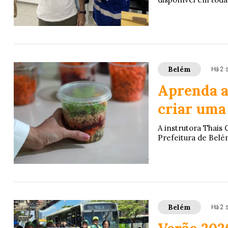
Belém
Há 2 
Aprenda a
criar uma
A instrutora Thais
Prefeitura de Belém
Belém
Há 2 