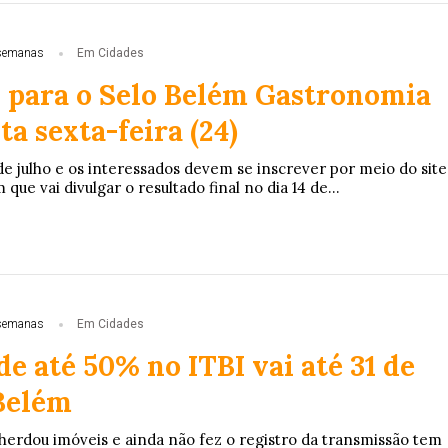
semanas
Em Cidades
s para o Selo Belém Gastronomia
a sexta-feira (24)
de julho e os interessados devem se inscrever por meio do site
ue vai divulgar o resultado final no dia 14 de...
semanas
Em Cidades
e até 50% no ITBI vai até 31 de
Belém
rdou imóveis e ainda não fez o registro da transmissão tem