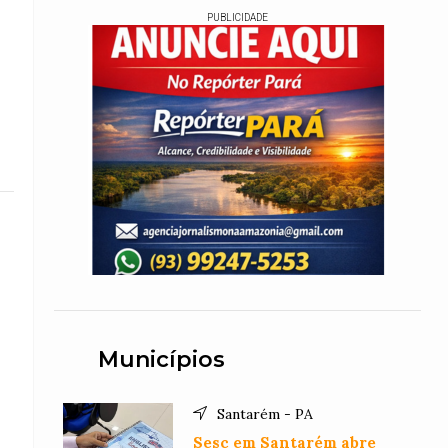
PUBLICIDADE
Municípios
Santarém - PA
Sesc em Santarém abre