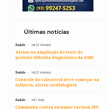
Últimas notícias
Saúde
Há 22 minutos
Atraso na ampliação do teste do
pezinho dificulta diagnóstico da AME
Saúde
Há 22 minutos
Controle do colesterol deve começar na
infância, alerta cardiologista
Saúde
Há 1 hora
Campanha contra sarampo vacinou 280