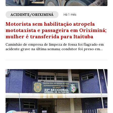
ACIDENTE/ORIXIMINÁ
Há 1 mês
Motorista sem habilitação atropela
mototaxista e passageira em Oriximiná;
mulher é transferida para Itaituba
Caminhão de empresa de limpeza de fossa foi flagrado em
acidente grave na última semana; condutor foi preso em
flagrante