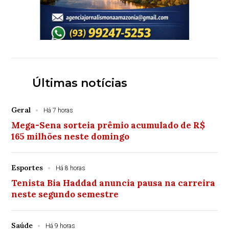
Últimas notícias
Geral
Há 7 horas
Mega-Sena sorteia prêmio acumulado de R$
165 milhões neste domingo
Esportes
Há 8 horas
Tenista Bia Haddad anuncia pausa na carreira
neste segundo semestre
Saúde
Há 9 horas