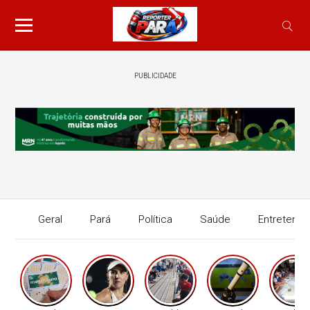
PUBLICIDADE
Geral
Pará
Política
Saúde
Entretenim