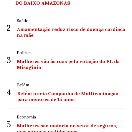
DO BAIXO AMAZONAS
Saúde
2
Amamentação reduz risco de doença cardíaca
na mãe
Política
3
Mulheres vão às ruas pela votação do PL da
Misoginia
Belém
4
Belém inicia Campanha de Multivacinação
para menores de 15 anos
Economia
5
Mulheres são maioria no setor de seguros,
mas minoria na liderança