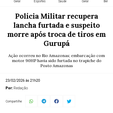
Geral
Esportes
Saúde
Geral
Belém
Polícia Militar recupera
lancha furtada e suspeito
morre após troca de tiros em
Gurupá
Ação ocorreu no Rio Amazonas; embarcação com
motor 90HP havia sido furtada no trapiche do
Posto Amazonas
23/02/2026 às 21h20
Por:
Redação
Compartilhe: