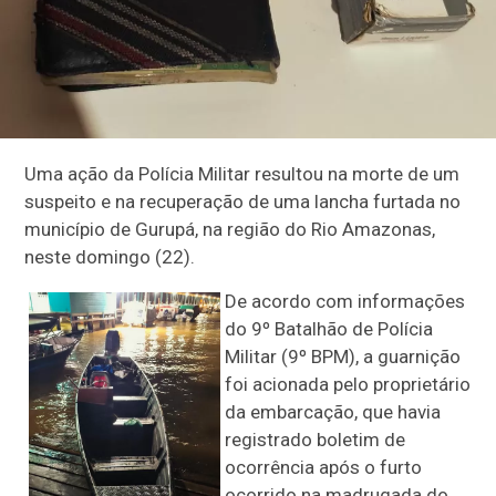
Uma ação da Polícia Militar resultou na morte de um
suspeito e na recuperação de uma lancha furtada no
município de Gurupá, na região do Rio Amazonas,
neste domingo (22).
De acordo com informações
do 9º Batalhão de Polícia
Militar (9º BPM), a guarnição
foi acionada pelo proprietário
da embarcação, que havia
registrado boletim de
ocorrência após o furto
ocorrido na madrugada do