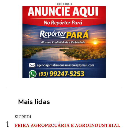
PUBLICIDADE
Mais lidas
SICREDI
1
FEIRA AGROPECUÁRIA E AGROINDUSTRIAL