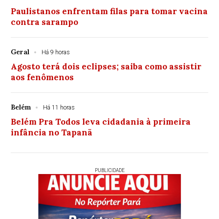
Paulistanos enfrentam filas para tomar vacina
contra sarampo
Geral
Há 9 horas
Agosto terá dois eclipses; saiba como assistir
aos fenômenos
Belém
Há 11 horas
Belém Pra Todos leva cidadania à primeira
infância no Tapanã
PUBLICIDADE