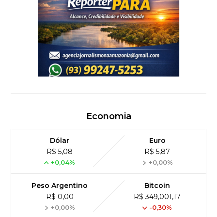
Economia
Dólar
Euro
R$ 5,08
R$ 5,87
+0,04%
+0,00%
Peso Argentino
Bitcoin
R$ 0,00
R$ 349,001,17
+0,00%
-0,30%