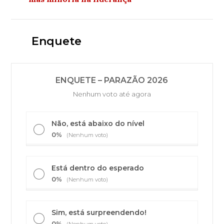
Enquete
ENQUETE – PARAZÃO 2026
Nenhum voto até agora
Não, está abaixo do nível
0%
(Nenhum voto)
Está dentro do esperado
0%
(Nenhum voto)
Sim, está surpreendendo!
0%
(Nenhum voto)