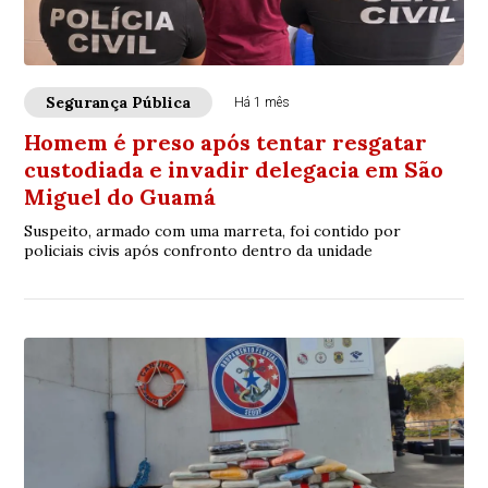
Segurança Pública
Há 1 mês
Homem é preso após tentar resgatar
custodiada e invadir delegacia em São
Miguel do Guamá
Suspeito, armado com uma marreta, foi contido por
policiais civis após confronto dentro da unidade