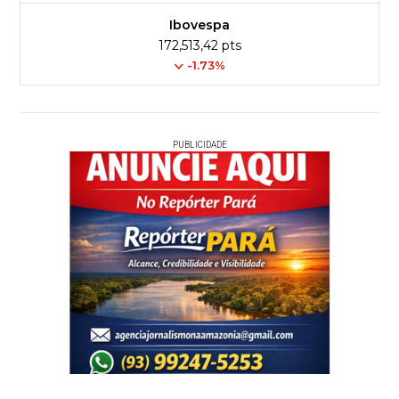
Ibovespa
172,513,42 pts
-1.73%
PUBLICIDADE