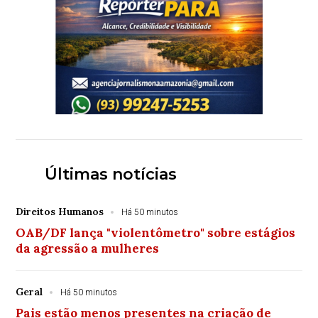
Últimas notícias
Direitos Humanos
Há 50 minutos
OAB/DF lança "violentômetro" sobre estágios
da agressão a mulheres
Geral
Há 50 minutos
Pais estão menos presentes na criação de