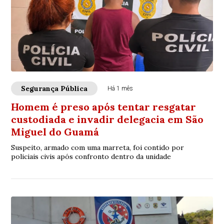
Segurança Pública
Há 1 mês
Homem é preso após tentar resgatar
custodiada e invadir delegacia em São
Miguel do Guamá
Suspeito, armado com uma marreta, foi contido por
policiais civis após confronto dentro da unidade