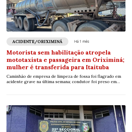
ACIDENTE/ORIXIMINÁ
Há 1 mês
Motorista sem habilitação atropela
mototaxista e passageira em Oriximiná;
mulher é transferida para Itaituba
Caminhão de empresa de limpeza de fossa foi flagrado em
acidente grave na última semana; condutor foi preso em
flagrante