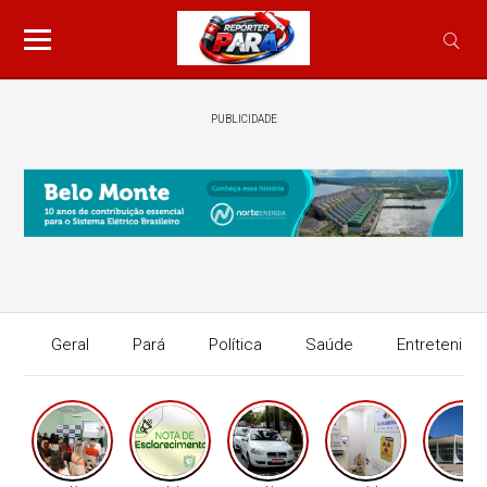
PUBLICIDADE
Geral
Pará
Política
Saúde
Entretenime