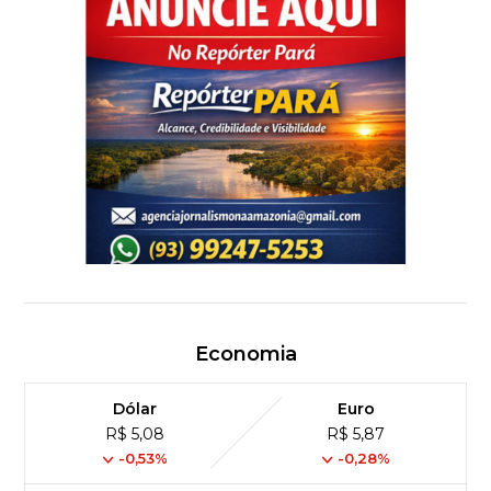
Economia
Dólar
Euro
R$ 5,08
R$ 5,87
-0,53%
-0,28%