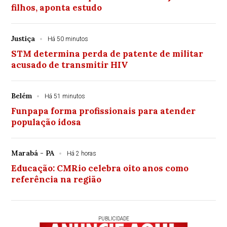
filhos, aponta estudo
Justiça
Há 50 minutos
STM determina perda de patente de militar
acusado de transmitir HIV
Belém
Há 51 minutos
Funpapa forma profissionais para atender
população idosa
Marabá - PA
Há 2 horas
Educação: CMRio celebra oito anos como
referência na região
PUBLICIDADE