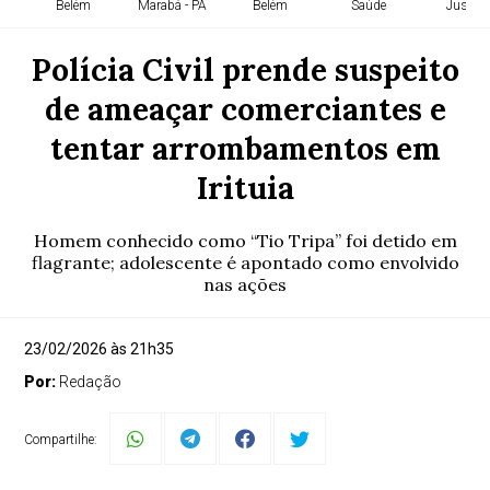
Belém
Marabá - PA
Belém
Saúde
Justiça
Polícia Civil prende suspeito
de ameaçar comerciantes e
tentar arrombamentos em
Irituia
Homem conhecido como “Tio Tripa” foi detido em
flagrante; adolescente é apontado como envolvido
nas ações
23/02/2026 às 21h35
Por:
Redação
Compartilhe: