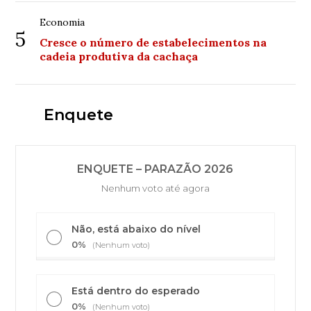
Economia
5
Cresce o número de estabelecimentos na
cadeia produtiva da cachaça
Enquete
ENQUETE – PARAZÃO 2026
Nenhum voto até agora
Não, está abaixo do nível
0%
(Nenhum voto)
Está dentro do esperado
0%
(Nenhum voto)