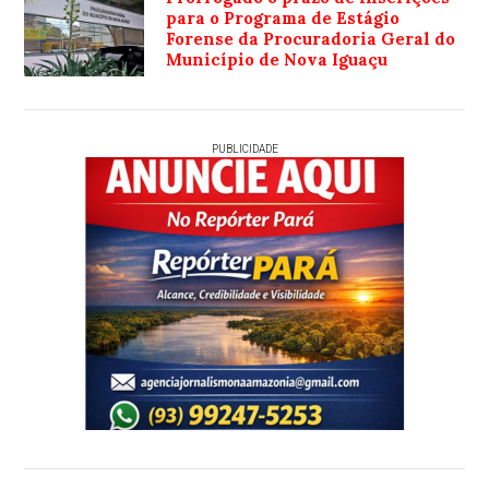
para o Programa de Estágio
Forense da Procuradoria Geral do
Município de Nova Iguaçu
PUBLICIDADE