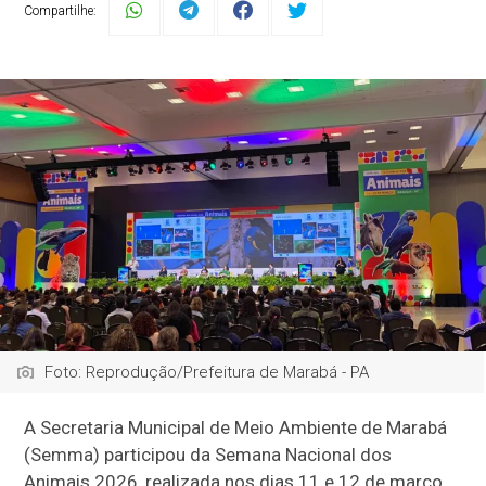
Compartilhe:
Foto: Reprodução/Prefeitura de Marabá - PA
A Secretaria Municipal de Meio Ambiente de Marabá
(Semma) participou da Semana Nacional dos
Animais 2026, realizada nos dias 11 e 12 de março,