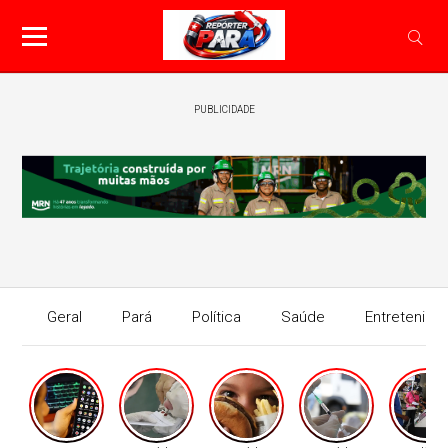
PUBLICIDADE
Geral
Pará
Política
Saúde
Entretenime