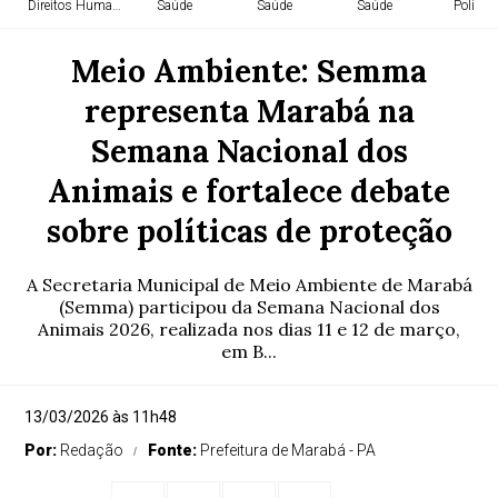
Direitos Humanos
Saúde
Saúde
Saúde
Política
Meio Ambiente: Semma
representa Marabá na
Semana Nacional dos
Animais e fortalece debate
sobre políticas de proteção
A Secretaria Municipal de Meio Ambiente de Marabá
(Semma) participou da Semana Nacional dos
Animais 2026, realizada nos dias 11 e 12 de março,
em B...
13/03/2026 às 11h48
Por:
Redação
Fonte:
Prefeitura de Marabá - PA