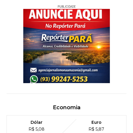
PUBLICIDADE
Economia
Dólar
Euro
R$ 5,08
R$ 5,87