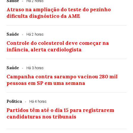
Saúde
Há 2 horas
Atraso na ampliação do teste do pezinho
dificulta diagnóstico da AME
Saúde
Há 2 horas
Controle do colesterol deve começar na
infância, alerta cardiologista
Saúde
Há 3 horas
Campanha contra sarampo vacinou 280 mil
pessoas em SP em uma semana
Política
Há 4 horas
Partidos têm até o dia 15 para registrarem
candidaturas nos tribunais