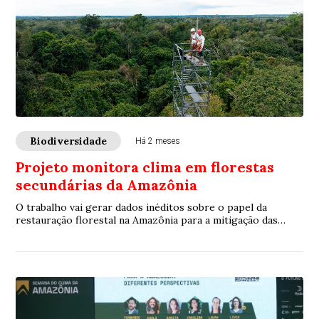
Biodiversidade
Há 2 meses
Projeto monitora clima em florestas
secundárias da Amazônia
O trabalho vai gerar dados inéditos sobre o papel da
restauração florestal na Amazônia para a mitigação das
mudanças climáticas.