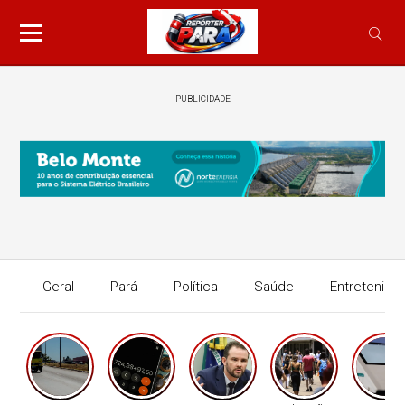
PUBLICIDADE
Geral
Pará
Política
Saúde
Entretenime