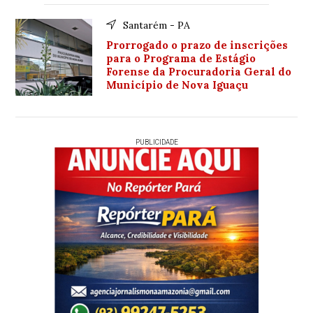
Santarém - PA
Prorrogado o prazo de inscrições
para o Programa de Estágio
Forense da Procuradoria Geral do
Município de Nova Iguaçu
PUBLICIDADE