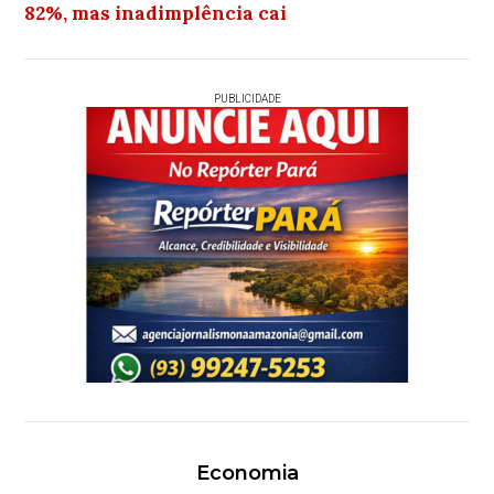
82%, mas inadimplência cai
PUBLICIDADE
Economia