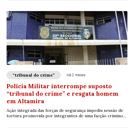
“tribunal do crime”
Há 2 meses
Polícia Militar interrompe suposto
“tribunal do crime” e resgata homem
em Altamira
Ação integrada das forças de segurança impediu sessão de
tortura promovida por integrantes de uma facção criminosa
no sudoeste do Pará