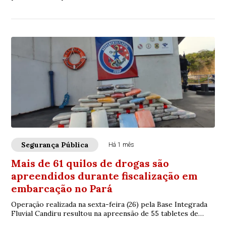
Segurança Pública
Há 1 mês
Mais de 61 quilos de drogas são
apreendidos durante fiscalização em
embarcação no Pará
Operação realizada na sexta-feira (26) pela Base Integrada
Fluvial Candiru resultou na apreensão de 55 tabletes de
entorpecentes