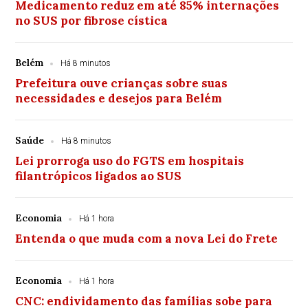
Medicamento reduz em até 85% internações
no SUS por fibrose cística
Belém
Há 8 minutos
Prefeitura ouve crianças sobre suas
necessidades e desejos para Belém
Saúde
Há 8 minutos
Lei prorroga uso do FGTS em hospitais
filantrópicos ligados ao SUS
Economia
Há 1 hora
Entenda o que muda com a nova Lei do Frete
Economia
Há 1 hora
CNC: endividamento das famílias sobe para