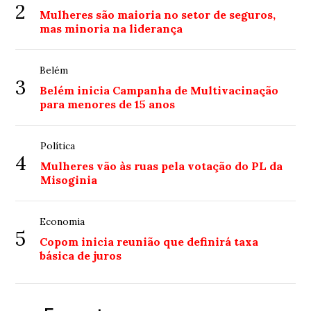
2
Mulheres são maioria no setor de seguros,
mas minoria na liderança
Belém
3
Belém inicia Campanha de Multivacinação
para menores de 15 anos
Política
4
Mulheres vão às ruas pela votação do PL da
Misoginia
Economia
5
Copom inicia reunião que definirá taxa
básica de juros