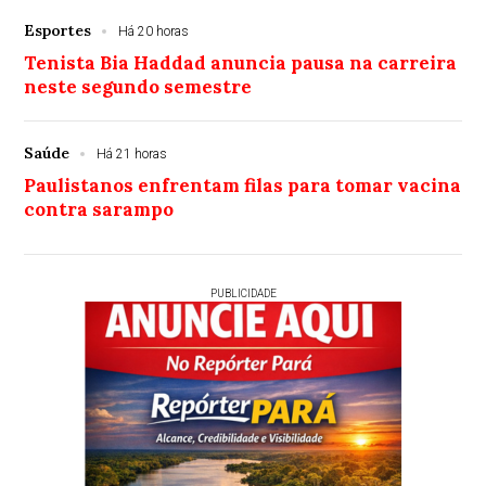
Esportes
Há 20 horas
Tenista Bia Haddad anuncia pausa na carreira
neste segundo semestre
Saúde
Há 21 horas
Paulistanos enfrentam filas para tomar vacina
contra sarampo
PUBLICIDADE