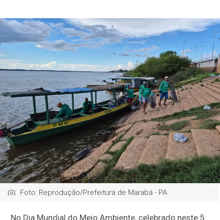
Foto: Reprodução/Prefeitura de Marabá - PA
No Dia Mundial do Meio Ambiente, celebrado neste 5