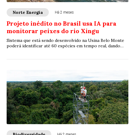
Norte Energia
Há 2 meses
Projeto inédito no Brasil usa IA para
monitorar peixes do rio Xingu
Sistema que está sendo desenvolvido na Usina Belo Monte
poderá identificar até 60 espécies em tempo real, dando
mais agilidade ao monitoramento ambiental
Biodiversidade
Há 2 meses