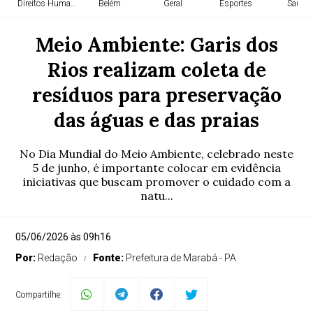
Direitos Humanos
Belém
Geral
Esportes
Saúde
Meio Ambiente: Garis dos
Rios realizam coleta de
resíduos para preservação
das águas e das praias
No Dia Mundial do Meio Ambiente, celebrado neste
5 de junho, é importante colocar em evidência
iniciativas que buscam promover o cuidado com a
natu...
05/06/2026 às 09h16
Por:
Redação
Fonte:
Prefeitura de Marabá - PA
Compartilhe: