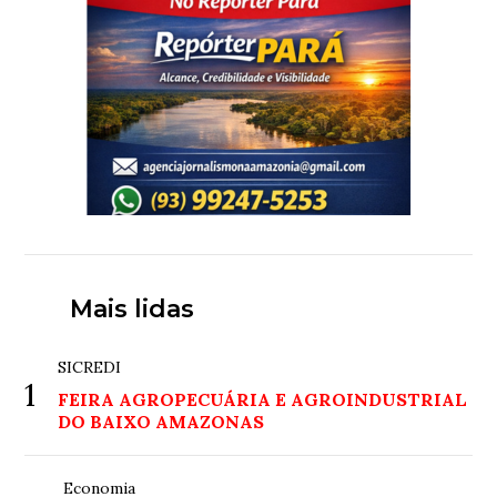
Mais lidas
SICREDI
1
FEIRA AGROPECUÁRIA E AGROINDUSTRIAL
DO BAIXO AMAZONAS
Economia