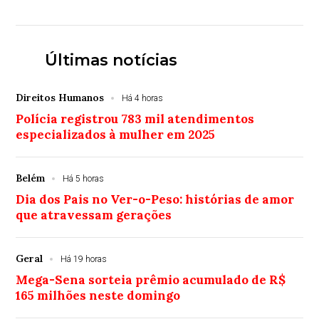
Últimas notícias
Direitos Humanos
Há 4 horas
Polícia registrou 783 mil atendimentos
especializados à mulher em 2025
Belém
Há 5 horas
Dia dos Pais no Ver-o-Peso: histórias de amor
que atravessam gerações
Geral
Há 19 horas
Mega-Sena sorteia prêmio acumulado de R$
165 milhões neste domingo