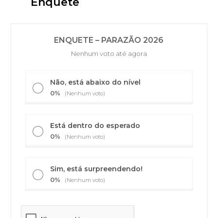
Enquete
ENQUETE – PARAZÃO 2026
Nenhum voto até agora
Não, está abaixo do nível
0%
(Nenhum voto)
Está dentro do esperado
0%
(Nenhum voto)
Sim, está surpreendendo!
0%
(Nenhum voto)