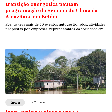
transição energética pautam
programação da Semana do Clima da
Amazônia, em Belém
Evento terá mais de 50 eventos autogestionados, atividades
propostas por empresas, representantes da sociedade civil
e instituições de pesquisa que desenvolvem projetos e
soluções para os desafios ambientais, sociais e econômicos
da Amazônia.
Incra
Há 2 meses
Incra realiza vistorias para a