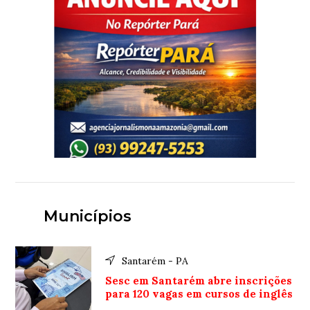
Municípios
Santarém - PA
Sesc em Santarém abre inscrições
para 120 vagas em cursos de inglês