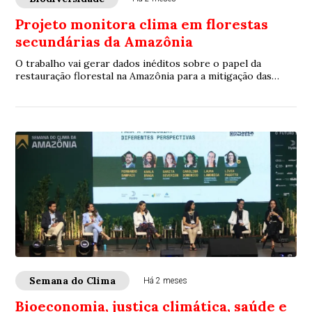
Projeto monitora clima em florestas
secundárias da Amazônia
O trabalho vai gerar dados inéditos sobre o papel da
restauração florestal na Amazônia para a mitigação das
mudanças climáticas.
Semana do Clima
Há 2 meses
Bioeconomia, justiça climática, saúde e