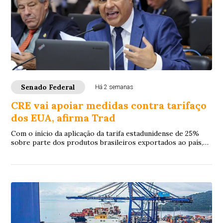
Senado Federal
Há 2 semanas
CRE vai apoiar medidas contra tarifaço
dos EUA, afirma Trad
Com o início da aplicação da tarifa estadunidense de 25%
sobre parte dos produtos brasileiros exportados ao país,
na quarta-feira (22), o president...