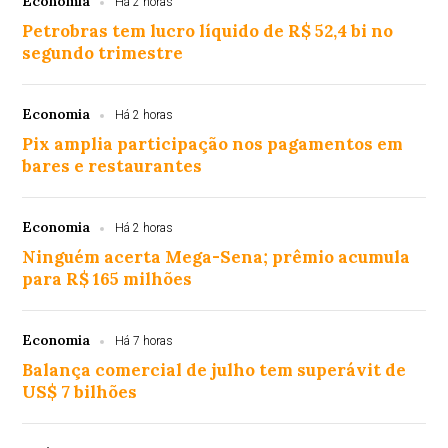
Economia
Há 2 horas
Petrobras tem lucro líquido de R$ 52,4 bi no
segundo trimestre
Economia
Há 2 horas
Pix amplia participação nos pagamentos em
bares e restaurantes
Economia
Há 2 horas
Ninguém acerta Mega-Sena; prêmio acumula
para R$ 165 milhões
Economia
Há 7 horas
Balança comercial de julho tem superávit de
US$ 7 bilhões