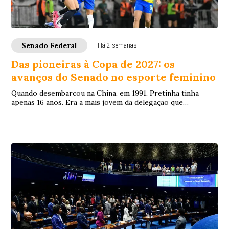
Senado Federal
Há 2 semanas
Das pioneiras à Copa de 2027: os
avanços do Senado no esporte feminino
Quando desembarcou na China, em 1991, Pretinha tinha
apenas 16 anos. Era a mais jovem da delegação que
disputaria a primeira Copa do Mundo de Futeb...