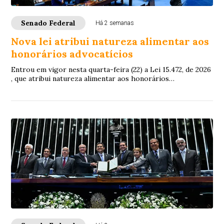
Senado Federal
Há 2 semanas
Nova lei atribui natureza alimentar aos
honorários advocatícios
Entrou em vigor nesta quarta-feira (22) a Lei 15.472, de 2026
, que atribui natureza alimentar aos honorários
advocatícios, ou seja, permite que es...