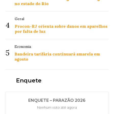
no estado do Rio
Geral
4
Procon-RJ orienta sobre danos em aparelhos
por falta de luz
Economia
5
Bandeira tarifária continuará amarela em
agosto
Enquete
ENQUETE – PARAZÃO 2026
Nenhum voto até agora