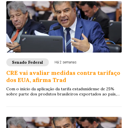
Senado Federal
Há 2 semanas
CRE vai avaliar medidas contra tarifaço
dos EUA, afirma Trad
Com o início da aplicação da tarifa estadunidense de 25%
sobre parte dos produtos brasileiros exportados ao país,
na quarta-feira (22), o president...