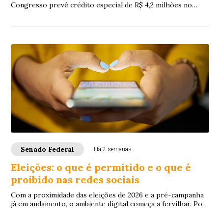
Congresso prevê crédito especial de R$ 4,2 milhões no
Orçamento da União para a aquisição de ...
Senado Federal
Há 2 semanas
Eleições: o que é permitido e o que é
proibido nas redes sociais
Com a proximidade das eleições de 2026 e a pré-campanha
já em andamento, o ambiente digital começa a fervilhar. Por
isso, é preciso estar atento às...