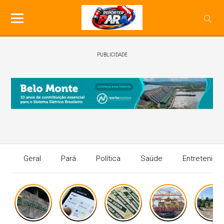
PUBLICIDADE
Geral
Pará
Política
Saúde
Entretenime