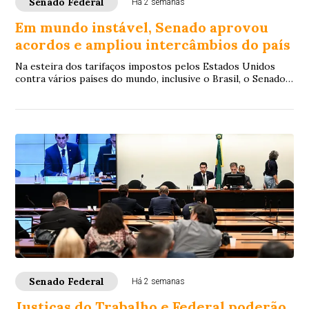
Senado Federal
Há 2 semanas
Em mundo instável, Senado aprovou
acordos e ampliou intercâmbios do país
Na esteira dos tarifaços impostos pelos Estados Unidos
contra vários países do mundo, inclusive o Brasil, o Senado
contribuiu no primeiro semestre ...
Senado Federal
Há 2 semanas
Justiças do Trabalho e Federal poderão