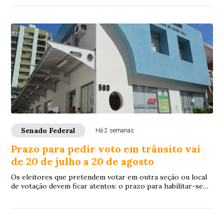
Senado Federal
Há 2 semanas
Prazo para pedir voto em trânsito vai
de 20 de julho a 20 de agosto
Os eleitores que pretendem votar em outra seção ou local
de votação devem ficar atentos: o prazo para habilitar-se
ao voto em trânsito começa nesta...