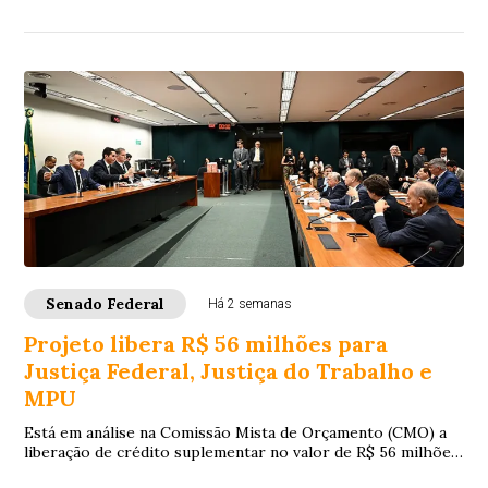
objetivo de estimular a produção nacional...
Senado Federal
Há 2 semanas
Projeto libera R$ 56 milhões para
Justiça Federal, Justiça do Trabalho e
MPU
Está em análise na Comissão Mista de Orçamento (CMO) a
liberação de crédito suplementar no valor de R$ 56 milhões
para a Justiça Federal, a Justiça...