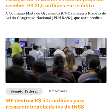
receber R$ 21,5 milhões em crédito
A Comissão Mista de Orçamento (CMO) analisa o Projeto de
Lei do Congresso Nacional ( PLN 8/26 ), que abre crédito
suplementar de R$ 21,5 milhões pa...
Senado Federal
Há 2 semanas
MP destina R$ 547 milhões para
ressarcir beneficiários do INSS