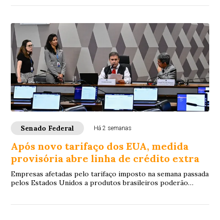
Senado Federal
Há 2 semanas
Após novo tarifaço dos EUA, medida
provisória abre linha de crédito extra
Empresas afetadas pelo tarifaço imposto na semana passada
pelos Estados Unidos a produtos brasileiros poderão
recorrer a uma nova linha de crédito....