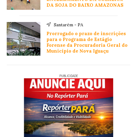
DA SOJA DO BAIXO AMAZONAS
Santarém - PA
Prorrogado o prazo de inscrições
para o Programa de Estágio
Forense da Procuradoria Geral do
Município de Nova Iguaçu
PUBLICIDADE