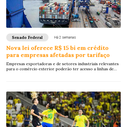
Senado Federal
Há 2 semanas
Nova lei oferece R$ 15 bi em crédito
para empresas afetadas por tarifaço
Empresas exportadoras e de setores industriais relevantes
para o comércio exterior poderão ter acesso a linhas de
financiamento para enfrentar os i...