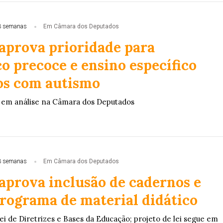
3 semanas
Em Câmara dos Deputados
aprova prioridade para
o precoce e ensino específico
os com autismo
a em análise na Câmara dos Deputados
3 semanas
Em Câmara dos Deputados
aprova inclusão de cadernos e
programa de material didático
ei de Diretrizes e Bases da Educação; projeto de lei segue em