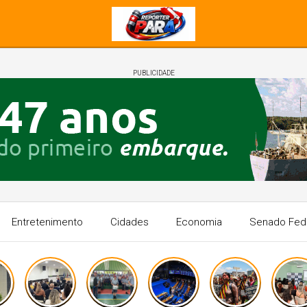
PUBLICIDADE
Entretenimento
Cidades
Economia
Senado Fed