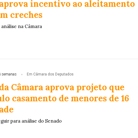
aprova incentivo ao aleitamento
m creches
 análise na Câmara
3 semanas
Em Câmara dos Deputados
da Câmara aprova projeto que
ulo casamento de menores de 16
dade
guir para análise do Senado