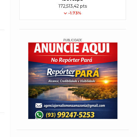
172,513,42 pts
-1.73%
PUBLICIDADE