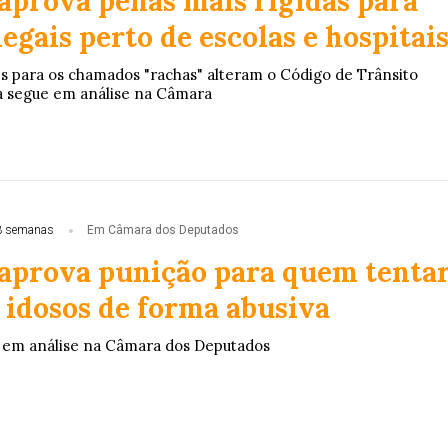
aprova penas mais rígidas para
legais perto de escolas e hospitai
s para os chamados "rachas" alteram o Código de Trânsito
ta segue em análise na Câmara
3 semanas
Em Câmara dos Deputados
aprova punição para quem tenta
 idosos de forma abusiva
a em análise na Câmara dos Deputados