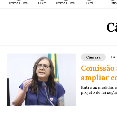
Direitos Humanos
Belém
Direitos Humanos
Geral
Justiç
C
Câmara
Há 
Comissão 
ampliar e
Entre as medidas e
projeto de lei seg