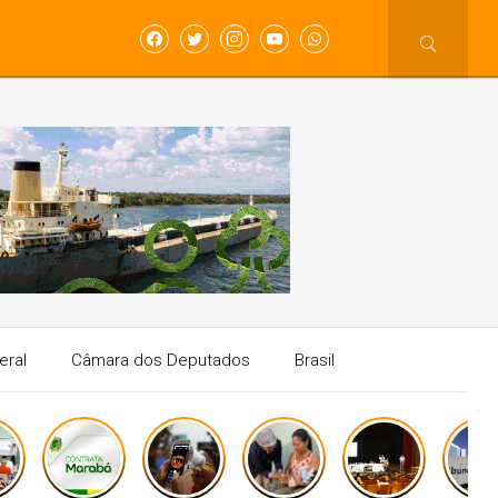
eral
Câmara dos Deputados
Brasil