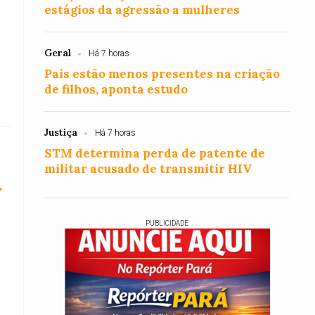
estágios da agressão a mulheres
s
Geral
Há 7 horas
Pais estão menos presentes na criação
de filhos, aponta estudo
Justiça
Há 7 horas
STM determina perda de patente de
militar acusado de transmitir HIV
r
PUBLICIDADE