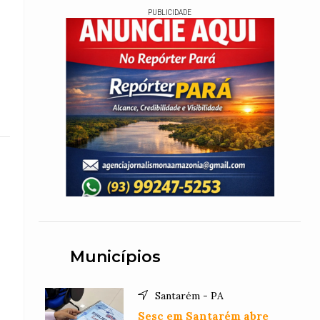
PUBLICIDADE
Municípios
Santarém - PA
Sesc em Santarém abre