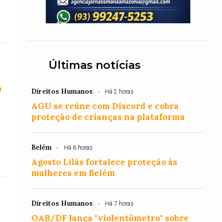
Últimas notícias
o
Direitos Humanos
Há 2 horas
AGU se reúne com Discord e cobra
proteção de crianças na plataforma
Belém
Há 6 horas
Agosto Lilás fortalece proteção às
mulheres em Belém
Direitos Humanos
Há 7 horas
OAB/DF lança "violentômetro" sobre